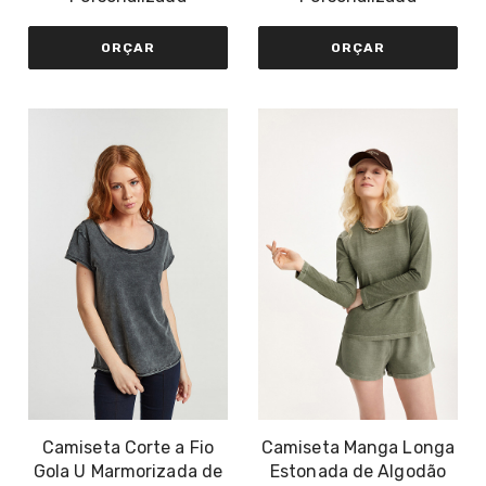
ORÇAR
ORÇAR
Camiseta Corte a Fio
Camiseta Manga Longa
Gola U Marmorizada de
Estonada de Algodão