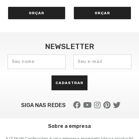
ORÇAR
ORÇAR
NEWSLETTER
CADASTRAR
SIGA NAS REDES
Sobre a empresa
A IZ Têxtil Confecções é uma empresa especializada na produção