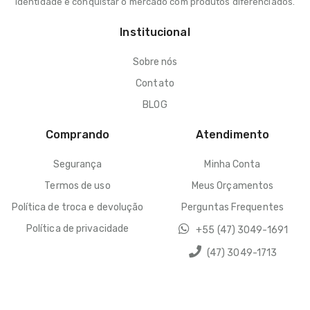
identidade e conquistar o mercado com produtos diferenciados.
Institucional
Sobre nós
Contato
BLOG
Comprando
Atendimento
Segurança
Minha Conta
Termos de uso
Meus Orçamentos
Política de troca e devolução
Perguntas Frequentes
Política de privacidade
+55 (47) 3049-1691
(47) 3049-1713