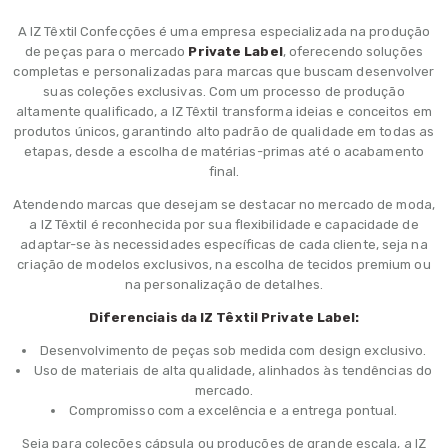
A IZ Têxtil Confecções é uma empresa especializada na produção
de peças para o mercado
Private Label
, oferecendo soluções
completas e personalizadas para marcas que buscam desenvolver
suas coleções exclusivas. Com um processo de produção
altamente qualificado, a IZ Têxtil transforma ideias e conceitos em
produtos únicos, garantindo alto padrão de qualidade em todas as
etapas, desde a escolha de matérias-primas até o acabamento
final.
Atendendo marcas que desejam se destacar no mercado de moda,
a IZ Têxtil é reconhecida por sua flexibilidade e capacidade de
adaptar-se às necessidades específicas de cada cliente, seja na
criação de modelos exclusivos, na escolha de tecidos premium ou
na personalização de detalhes.
Diferenciais da IZ Têxtil Private Label:
Desenvolvimento de peças sob medida com design exclusivo.
Uso de materiais de alta qualidade, alinhados às tendências do
mercado.
Compromisso com a excelência e a entrega pontual.
Seja para coleções cápsula ou produções de grande escala, a IZ