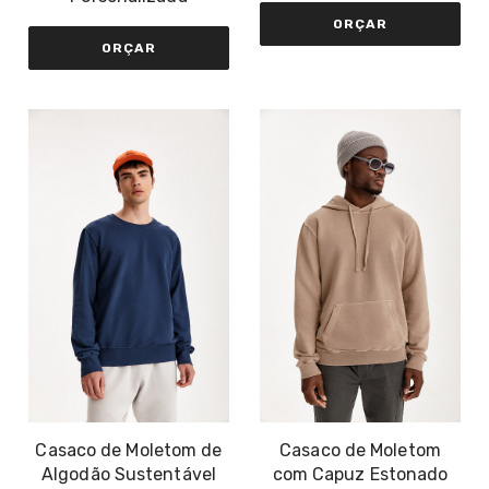
ORÇAR
ORÇAR
Casaco de Moletom de
Casaco de Moletom
Algodão Sustentável
com Capuz Estonado